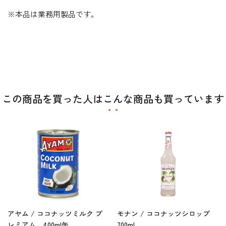
※本品は業務用製品です。
この商品を買った人はこんな商品も買っています
アヤム / ココナッツミルク プ
モナン / ココナッツシロップ
レミアム 400ml缶
700ml