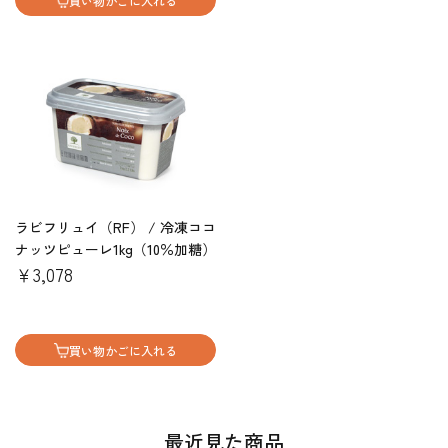
買い物かごに入れる
ラビフリュイ（RF） / 冷凍ココ
ナッツピューレ1kg（10％加糖）
￥3,078
買い物かごに入れる
最近見た商品