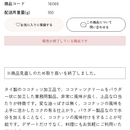
商品コード
16068
配送用重量(g)
550
この商品について
お気に入りに登録する
問い合わせる
販売が終了している商品です
※商品見直しのため取り扱いを終了しました。
タイ製のココナッツ加工品で、ココナッツクリームをパウダ
ー状に加工した業務用製品。非常に風味が良く、上品な口当
たりが特徴です。変な油っぽさは無く、ココナッツの風味を
上手に活かしたコクの有る仕上がり。パウダー製品なので水
分を加えることなく、ココナッツの風味付けをすることが可
能です。デザートだけでなく、料理にもお気軽にご利用いた