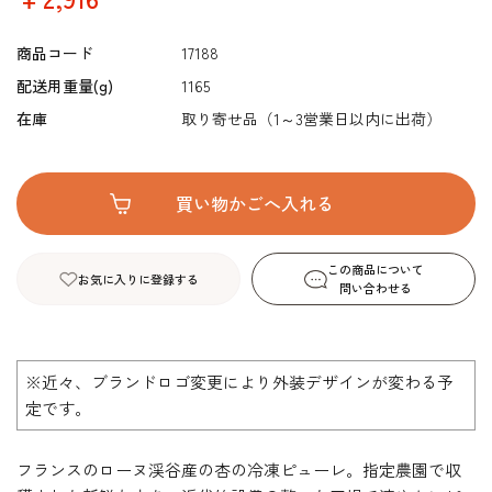
商品コード
17188
配送用重量(g)
1165
在庫
取り寄せ品（1～3営業日以内に出荷）
この商品について
お気に入りに登録する
問い合わせる
※近々、ブランドロゴ変更により外装デザインが変わる予
定です。
フランスのローヌ渓谷産の杏の冷凍ピューレ。指定農園で収