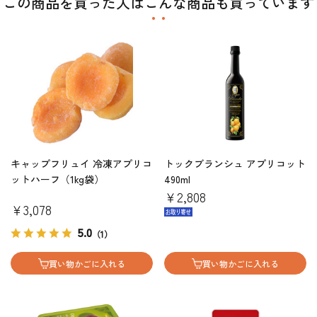
この商品を買った人はこんな商品も買っています
キャップフリュイ 冷凍アプリコ
トックブランシュ アプリコット
ットハーフ（1kg袋）
490ml
￥2,808
￥3,078
5.0
（1）
買い物かごに入れる
買い物かごに入れる