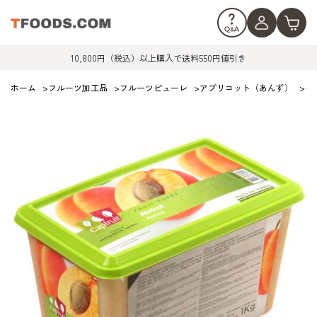
10,800円（税込）以上購入で送料550円値引き
ホーム
>
フルーツ加工品
>
フルーツピューレ
>
アプリコット（あんず）
>
キ