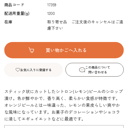
商品コード
17359
配送用重量(g)
1200
在庫
取り寄せ品 ご注文後のキャンセルはご遠
慮下さい
この商品について
お気に入りに登録する
問い合わせる
スティック状にカットしたシトロン(レモン)ピールのシロップ
漬け。色が鮮やかで、香り高く、柔らかい食感が特徴です。
オレンジピールとは一味違った、レモンの果皮らしい爽やか
な風味になっています。お菓子のデコレーションやショコラ
に浸してエギュイエットなどに最適です。