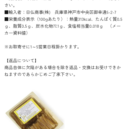
さい。
■輸入者：日仏商事(株) 兵庫県神戸市中央区御幸通5-2-7
■栄養成分表示（100gあたり）：熱量313kcal、たんぱく質0.5
ｇ、脂質0.5ｇ、炭水化物77.1ｇ、食塩相当量0.018ｇ （メー
カー資料値）
※お取寄せに1～5営業日程掛かります。
【返品について】
商品自体に欠陥がある場合を除き返品・交換はお受けできか
ねますのであらかじめご了承下さい。