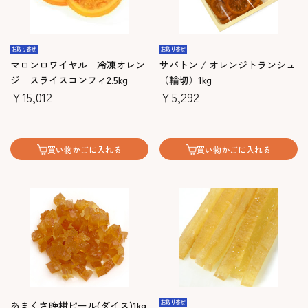
マロンロワイヤル 冷凍オレン
サバトン / オレンジトランシュ
ジ スライスコンフィ2.5kg
（輪切）1kg
￥15,012
￥5,292
買い物かごに入れる
買い物かごに入れる
あまくさ晩柑ピール(ダイス)1kg