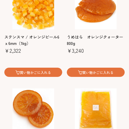
ステンスマ / オレンジピール6
うめはら オレンジクォーター
ｘ6mm（1kg）
800g
￥2,322
￥3,240
買い物かごに入れる
買い物かごに入れる