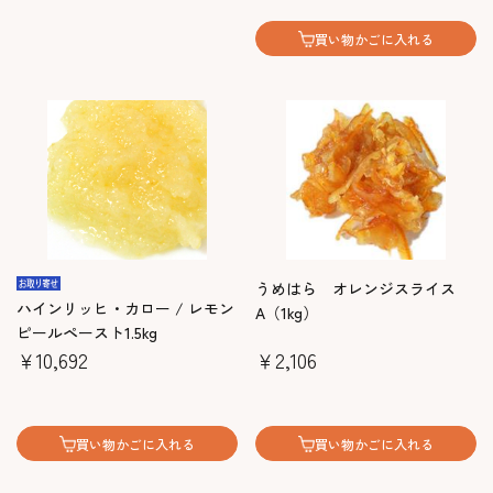
買い物かごに入れる
うめはら オレンジスライス
ハインリッヒ・カロー / レモン
A（1kg）
ピールペースト1.5kg
￥10,692
￥2,106
買い物かごに入れる
買い物かごに入れる