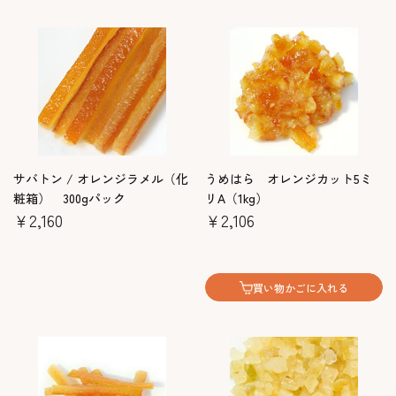
サバトン / オレンジラメル（化
うめはら オレンジカット5ミ
粧箱） 300gパック
リA（1kg）
￥2,160
￥2,106
買い物かごに入れる