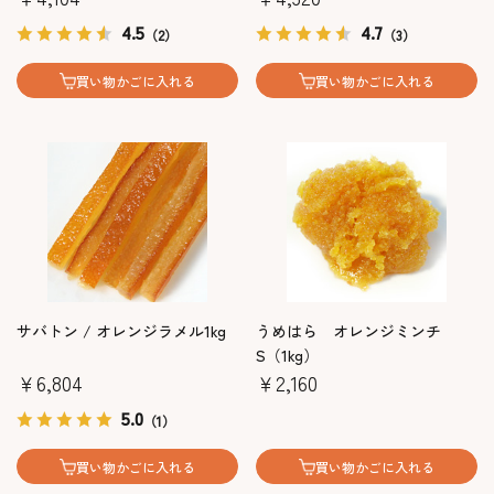
4.5
4.7
（2）
（3）
買い物かごに入れる
買い物かごに入れる
サバトン / オレンジラメル1kg
うめはら オレンジミンチ
S（1kg）
￥6,804
￥2,160
5.0
（1）
買い物かごに入れる
買い物かごに入れる