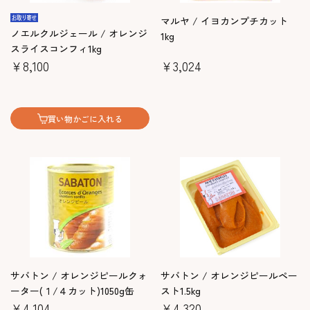
マルヤ / イヨカンプチカット
ノエルクルジェール / オレンジ
1kg
スライスコンフィ1kg
￥8,100
￥3,024
買い物かごに入れる
サバトン / オレンジピールクォ
サバトン / オレンジピールペー
ーター(１/４カット)1050g缶
スト1.5kg
￥4,104
￥4,320