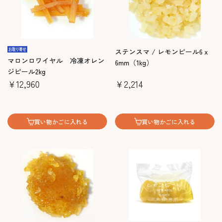
ステンスマ / レモンピール6ｘ
マロンロワイヤル 冷凍オレン
6mm（1kg）
ジピール2kg
￥12,960
￥2,214
買い物かごに入れる
買い物かごに入れる