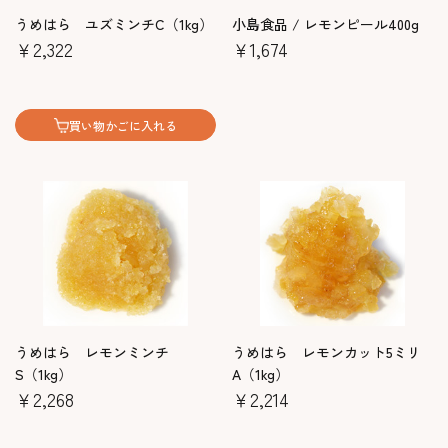
うめはら ユズミンチC（1kg）
小島食品 / レモンピール400g
￥2,322
￥1,674
買い物かごに入れる
うめはら レモンミンチ
うめはら レモンカット5ミリ
S（1kg）
A（1kg）
￥2,268
￥2,214