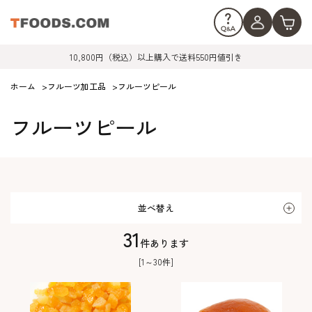
10,800円（税込）以上購入で送料550円値引き
ホーム
>
フルーツ加工品
>
フルーツピール
フルーツピール
並べ替え
31
件あります
[1～30件]