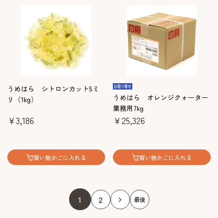
うめはら シトロンカット5ミ
うめはら オレンジクォーター
リ（1kg）
業務用7kg
￥3,186
￥25,326
買い物かごに入れる
買い物かごに入れる
1
2