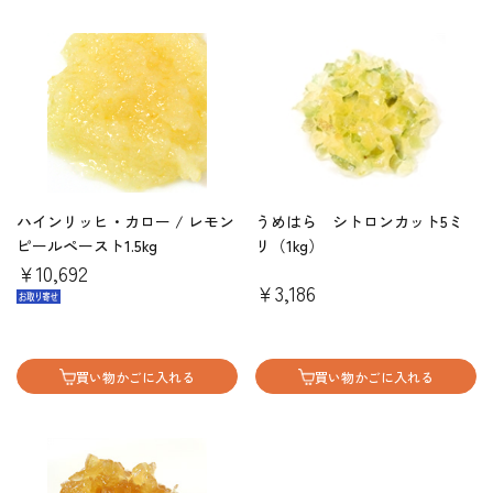
ハインリッヒ・カロー / レモン
うめはら シトロンカット5ミ
ピールペースト1.5kg
リ（1kg）
￥10,692
￥3,186
買い物かごに入れる
買い物かごに入れる