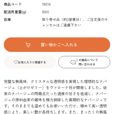
商品コード
19014
配送用重量(g)
5500
在庫
取り寄せ品（約3営業日）、ご注文後のキ
ャンセルはご遠慮下さい
この商品について
お気に入りに登録する
問い合わせる
完璧な無風味、クリスタルな透明感を実現した理想的なナパ
ージュ（上がけゼリー）をヴァローナ社が開発しました。従
来のナパージュの問題点だった過度の甘さを低減し、ナパー
ジュの原料由来の雑味を極力排除した画期的なナパージュで
す。そのままでも温めてもお使いいただけ、極めて高い透明
感により、美しい艶が長持ちします。また、まったくの無風