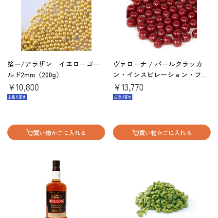
箔一/アラザン イエローゴー
ヴァローナ / パールクラッカ
ルド2mm（200g）
ン・インスピレーション・フラ
￥10,800
ンボワーズ1kg
￥13,770
買い物かごに入れる
買い物かごに入れる