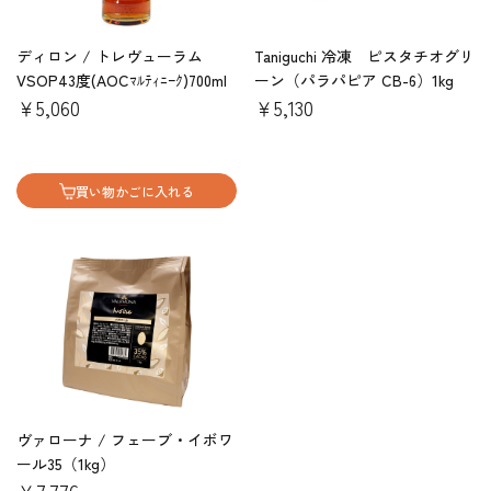
ディロン / トレヴューラム
Taniguchi 冷凍 ピスタチオグリ
VSOP43度(AOCﾏﾙﾃｨﾆｰｸ)700ml
ーン（パラパピア CB-6）1kg
￥5,060
￥5,130
買い物かごに入れる
ヴァローナ / フェーブ・イボワ
ール35（1kg）