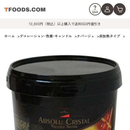
10,800円（税込）以上購入で送料550円値引き
ホーム
>
デコレーション･色素･キャンドル
>
ナパージュ
>
非加熱タイプ
>
ヴ