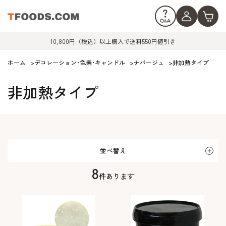
10,800円（税込）以上購入で送料550円値引き
ホーム
>
デコレーション･色素･キャンドル
>
ナパージュ
>
非加熱タイプ
非加熱タイプ
並べ替え
8
件あります