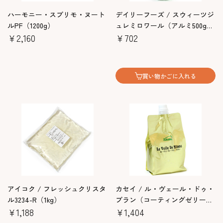
ハーモニー・スブリモ・ヌート
デイリーフーズ / スウィーツジ
ルPF（1200g）
ュレミロワール（アルミ500gキ
￥2,160
ャップ付）
￥702
買い物かごに入れる
アイコク / フレッシュクリスタ
カセイ / ル・ヴェール・ドゥ・
ル3234-R（1kg）
ブラン（コーティングゼリー・
￥1,188
ホワイト）1kg
￥1,404