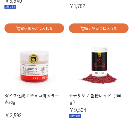
￥5,940
￥1,782
買い物かごに入れる
買い物かごに入れる
ダイワ化成 / チョコ用カラー
モナリザ / 色粉レッド（100
赤50g
ｇ）
￥9,504
￥2,592