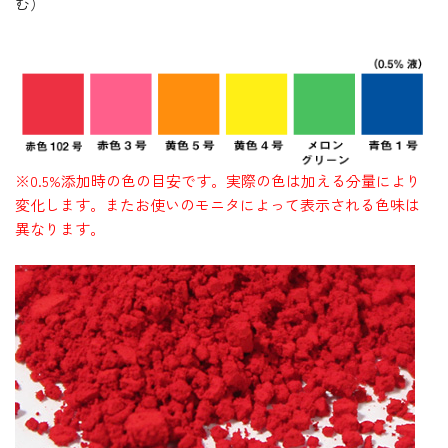
む）
※0.5%添加時の色の目安です。実際の色は加える分量により
変化します。またお使いのモニタによって表示される色味は
異なります。