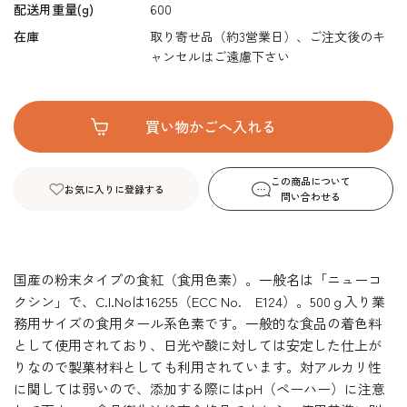
配送用重量(g)
600
在庫
取り寄せ品（約3営業日）、ご注文後のキ
ャンセルはご遠慮下さい
この商品について
お気に入りに登録する
問い合わせる
国産の粉末タイプの食紅（食用色素）。一般名は「ニューコ
クシン」で、C.I.Noは16255（ECC No. E124）。500ｇ入り業
務用サイズの食用タール系色素です。一般的な食品の着色料
として使用されており、日光や酸に対しては安定した仕上が
りなので製菓材料としても利用されています。対アルカリ性
に関しては弱いので、添加する際にはpH（ペーハー）に注意