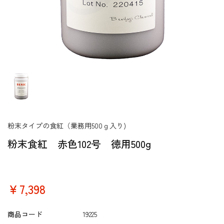
粉末タイプの食紅（業務用500ｇ入り)
粉末食紅 赤色102号 徳用500g
￥7,398
商品コード
19225