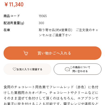
￥11,340
商品コード
19365
配送用重量(g)
300
在庫
取り寄せ品(約4営業日) ご注文後のキャ
ンセルはご遠慮下さい
この商品について
お気に入りに登録する
問い合わせる
食用のチョコレート用色素でフレームレッド（赤色）に色付
けした業務用カカオバター。チョコレートやクリームなどに
そのまま混ぜて色付けして頂くのはもちろん、エアブラシで
お菓子に吹き付けることも可能です。電子レンジや湯煎など