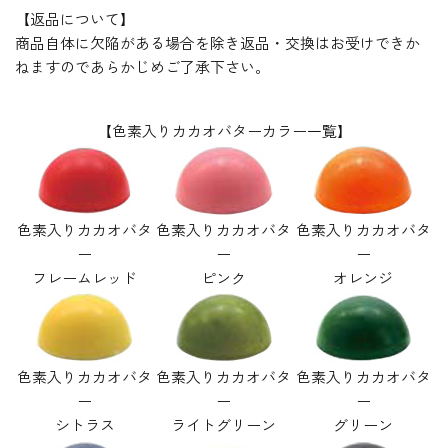
【返品について】
商品自体に欠陥がある場合を除き返品・交換はお受けできか
ねますのであらかじめご了承下さい。
【色素入りカカオバターカラー一覧】
色素入りカカオバタ
色素入りカカオバタ
色素入りカカオバタ
ー
ー
ー
フレームレッド
ピンク
オレンジ
色素入りカカオバタ
色素入りカカオバタ
色素入りカカオバタ
ー
ー
ー
シトラス
ライトグリーン
グリーン