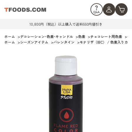
10,800円（税込）以上購入で送料550円値引き
ホーム
>
デコレーション･色素･キャンドル
>
色素
>
チョコレート用色素
>
モ
ホーム
>
シーズンアイテム
>
バレンタイン
>
モナリザ（IBC） / 色素入りカカ