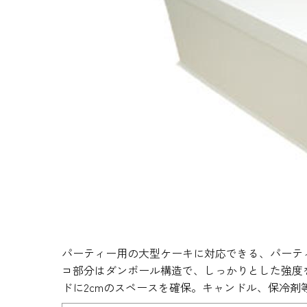
生地・クラッカー
香料・スパイス
調味料・食材・野菜
加工品
パーティー用の大型ケーキに対応できる、パーテ
コ部分はダンボール構造で、しっかりとした強度
ドに2cmのスペースを確保。キャンドル、保冷剤