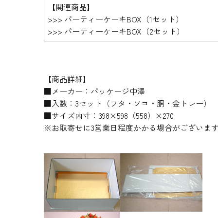
【関連商品】
>>> パーティーケーキBOX（1セット）
>>> パーティーケーキBOX（2セット）
【商品詳細】
■メーカー：パッケージ中澤
■入数：3セット（フタ・ソコ・胴・金トレー）
■サイズ内寸：398×598（558）×270
※お取寄せに3営業日程度かかる場合がございま