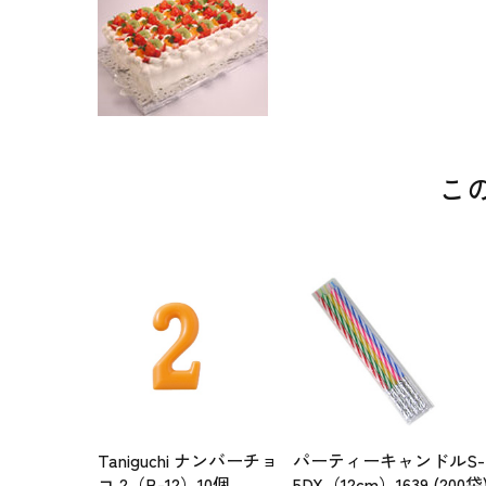
こ
Taniguchi ナンバーチョ
パーティーキャンドルS-
コ 2（B-12）10個
5DX（12cm）1639 (200袋