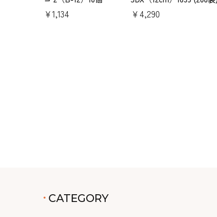
￥1,134
￥4,290
CATEGORY