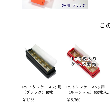
こ
RS トリフケース5ヶ用
RSトリフケース5ヶ用
（ブラック）10枚
（ルージュ赤）100枚入
ケース
￥1,155
￥8,360