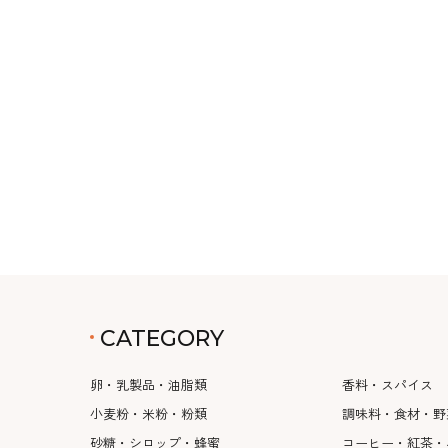
CATEGORY
卵・乳製品・油脂類
香料・スパイス
小麦粉・米粉・粉類
調味料・食材・野
砂糖・シロップ・蜂蜜
コーヒー・紅茶・