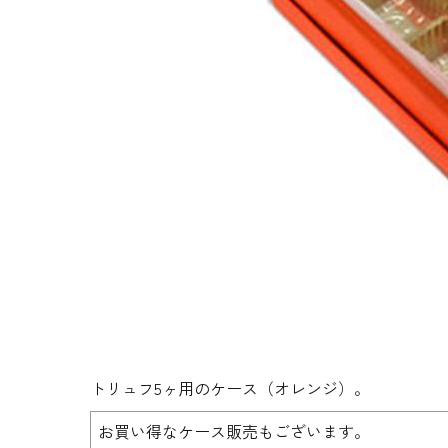
生地・クラッカー
香料・スパイス
調味料・食材・野菜
加工品
トリュフ5ヶ用のケース（オレンジ）。
お買い得なケース販売もございます。