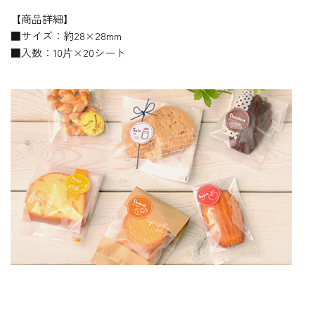
【商品詳細】
■サイズ：約28×28mm
■入数：10片×20シート