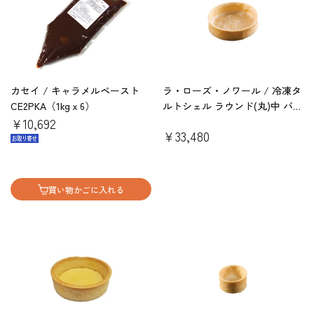
カセイ / キャラメルペースト
ラ・ローズ・ノワール / 冷凍タ
CE2PKA（1kgｘ6）
ルトシェル ラウンド(丸)中 バニ
￥10,692
ラC&C（20入りx10箱)
￥33,480
買い物かごに入れる