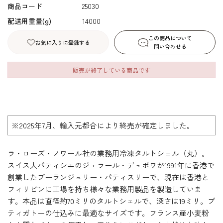
商品コード
25030
配送用重量(g)
14000
この商品について
お気に入りに登録する
問い合わせる
販売が終了している商品です
※2025年7月、輸入元都合により終売が確定しました。
ラ・ローズ・ノワール社の業務用冷凍タルトシェル（丸）。
スイス人パティシエのジェラール・デュボワが1991年に香港で
創業したブーランジュリー・パティスリーで、現在は香港と
フィリピンに工場を持ち様々な業務用製品を製造していま
す。本品は直径約70ミリのタルトシェルで、深さは19ミリ。プ
ティガトーの仕込みに最適なサイズです。フランス産小麦粉