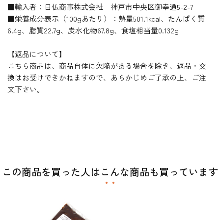
■輸入者：日仏商事株式会社 神戸市中央区御幸通5-2-7
■栄養成分表示（100gあたり）：熱量501.1kcal、たんぱく質
6.4g、脂質22.7g、炭水化物67.8g、食塩相当量0.132g
【返品について】
こちら商品は、商品自体に欠陥がある場合を除き、返品・交
換はお受けできかねますので、あらかじめご了承の上、ご注
文下さい。
この商品を買った人はこんな商品も買っています