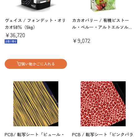
ヴェイス / フォンデット・オリ
カカオバリー / 有機ピストー
カオ58％（5kg）
ル・ペルー・アルトエルソル
￥36,720
65％（1kg）
￥9,072
買い物かごに入れる
PCB/ 転写シート「ピュール・
PCB / 転写シート「ピンクパラ