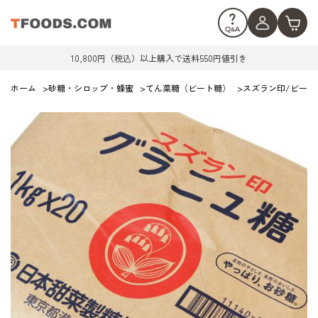
10,800円（税込）以上購入で送料550円値引き
ホーム
>
砂糖・シロップ・蜂蜜
>
てん菜糖（ビート糖）
>
スズラン印/ビートグ