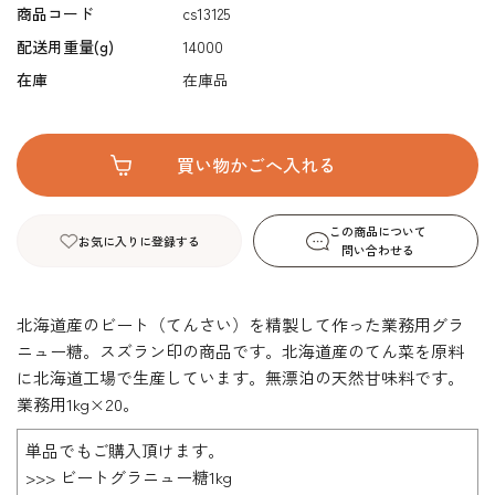
商品コード
cs13125
配送用重量(g)
14000
在庫
在庫品
この商品について
お気に入りに登録する
問い合わせる
北海道産のビート（てんさい）を精製して作った業務用グラ
ニュー糖。スズラン印の商品です。北海道産のてん菜を原料
に北海道工場で生産しています。無漂泊の天然甘味料です。
業務用1kg×20。
単品でもご購入頂けます。
>>> ビートグラニュー糖1kg