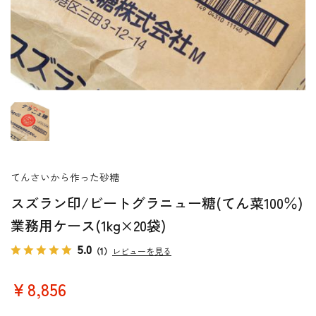
てんさいから作った砂糖
スズラン印/ビートグラニュー糖(てん菜100％)
業務用ケース(1kg×20袋)
5.0
（1）
レビューを見る
￥8,856