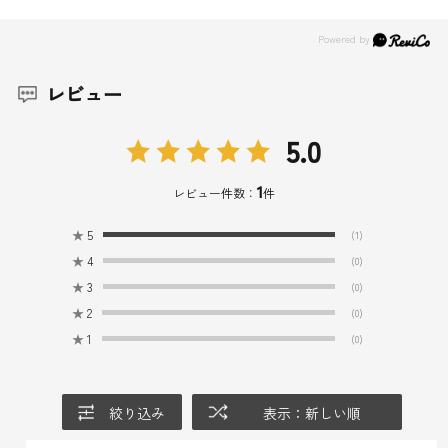
レビュー
5.0
1
レビュー件数：
件
★
5
(1)
★
4
(0)
★
3
(0)
★
2
(0)
★
1
(0)
絞り込み
表示：新しい順