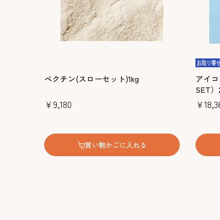
ペクチン(スローセット)1kg
アイコク
SET）
￥9,180
￥18,3
買い物かごに入れる