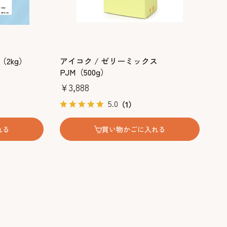
（2kg）
アイコク / ゼリーミックス
PJM（500g）
￥3,888
5.0
（1）
れる
買い物かごに入れる