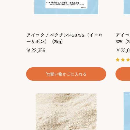
アイコク / ペクチンPG879S（イエロ
アイコク
ーリボン）（2kg）
325（2
￥22,356
￥23,0
買い物かごに入れる