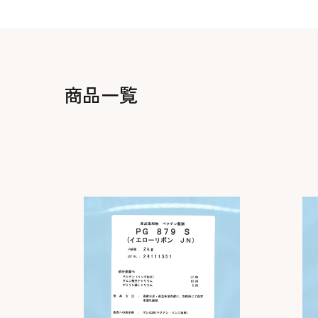
生地・クラッカー
香料・スパイス
調味料・食材・野菜
加工品
商品一覧