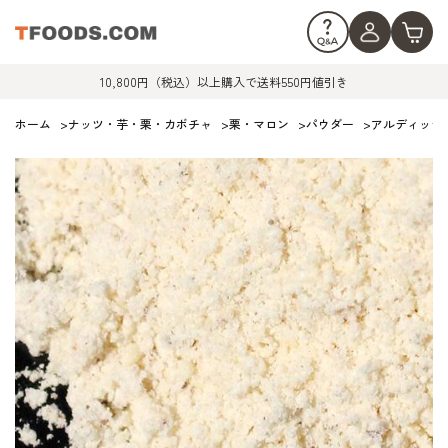
10,800円（税込）以上購入で送料550円値引き
ホーム
>
ナッツ・芋・栗・カボチャ
>
栗・マロン
>
パウダー
>
アルディッシュ