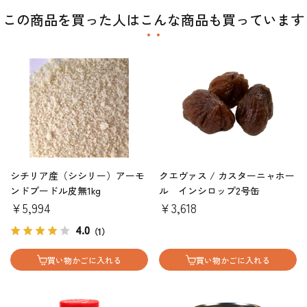
この商品を買った人はこんな商品も買っています
シチリア産（シシリー）アーモ
クエヴァス / カスターニャホー
ンドプードル皮無1kg
ル インシロップ2号缶
￥5,994
￥3,618
4.0
（1）
買い物かごに入れる
買い物かごに入れる