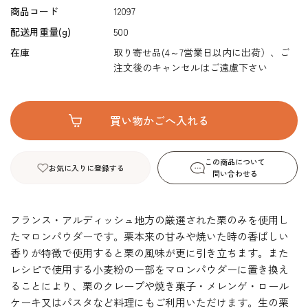
商品コード
12097
配送用重量(g)
500
在庫
取り寄せ品(4～7営業日以内に出荷）、ご
注文後のキャンセルはご遠慮下さい
この商品について
お気に入りに登録する
問い合わせる
フランス・アルディッシュ地方の厳選された栗のみを使用し
たマロンパウダーです。栗本来の甘みや焼いた時の香ばしい
香りが特徴で使用すると栗の風味が更に引き立ちます。また
レシピで使用する小麦粉の一部をマロンパウダーに置き換え
ることにより、栗のクレープや焼き菓子・メレンゲ・ロール
ケーキ又はパスタなど料理にもご利用いただけます。生の栗