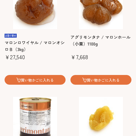
アグリモンタナ / マロンホール
マロンロワイヤル / マロンオシ
（小栗）1100g
ロＢ（3kg）
￥27,540
￥7,668
買い物かごに入れる
買い物かごに入れる