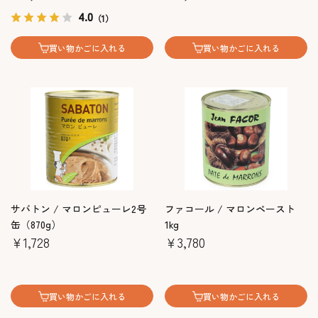
4.0
（1）
買い物かごに入れる
買い物かごに入れる
サバトン / マロンピューレ2号
ファコール / マロンペースト
缶（870g）
1kg
￥1,728
￥3,780
買い物かごに入れる
買い物かごに入れる