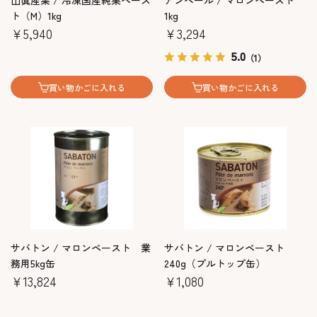
山眞産業 / 冷凍国産純栗ペース
アンベール / マロンペースト
ト（M）1kg
1kg
￥5,940
￥3,294
5.0
（1）
買い物かごに入れる
買い物かごに入れる
サバトン / マロンペースト 業
サバトン / マロンペースト
務用5kg缶
240g（プルトップ缶）
￥13,824
￥1,080