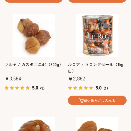
マルヤ / カスタニエ40（500g）
ルロア / マロンデセール（1kg
缶）
￥3,564
￥2,862
5.0
5.0
（1）
（1）
買い物かごに入れる