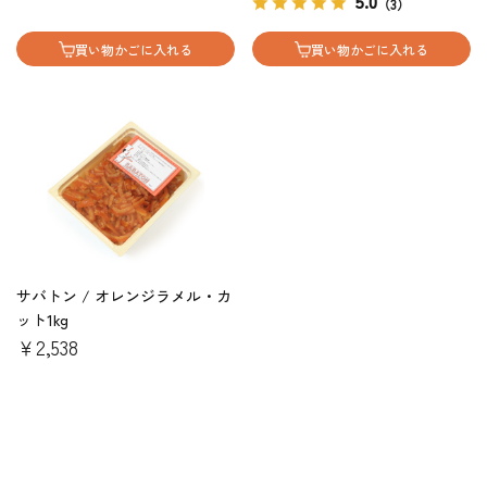
5.0
（3）
買い物かごに入れる
買い物かごに入れる
サバトン / オレンジラメル・カ
ット1kg
￥2,538