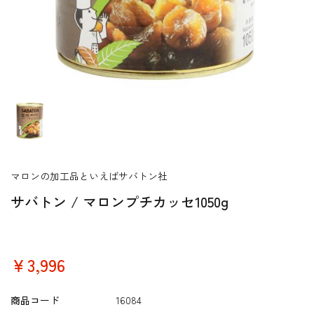
マロンの加工品といえばサバトン社
サバトン / マロンプチカッセ1050g
￥3,996
商品コード
16084