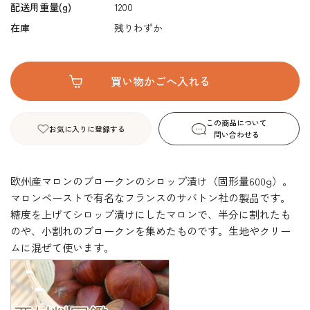
配送用重量(g)
1200
在庫
残りわずか
この商品について
お気に入りに登録する
問い合わせる
欧州産マロンのブロークンのシロップ漬け（固形量600g）。
マロンペーストで有名なフランスのサバトン社の製品です。
糖度を上げてシロップ漬けにしたマロンで、半分に割れたも
のや、小割れのブロークンを集めたものです。生地やクリー
ムに混ぜて使います。