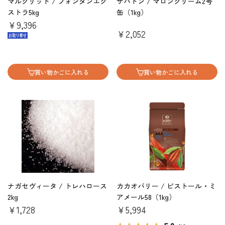
マルグリット / フォンダンエク
サバトン / マロンクリーム2号
ストラ5kg
缶（1kg）
￥9,396
￥2,052
買い物かごに入れる
買い物かごに入れる
ナガセヴィータ / トレハロース
カカオバリー / ピストール・ミ
2kg
アメール58（1kg）
￥1,728
￥5,994