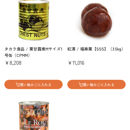
タカラ食品 / 栗甘露煮Mサイズ1
紅清 / 福寿栗【SSS】（3.5kg）
号缶（CPMM）
￥8,208
￥11,016
買い物かごに入れる
買い物かごに入れる