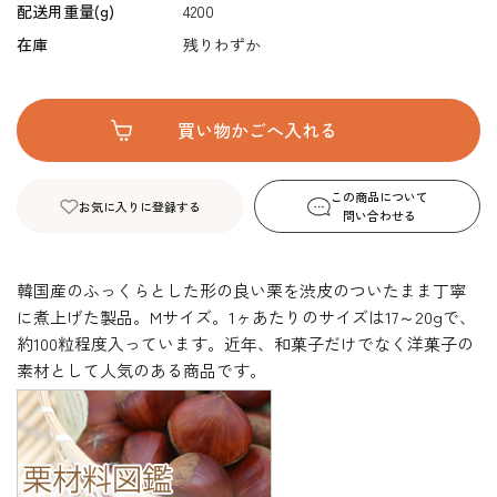
配送用重量(g)
4200
在庫
残りわずか
この商品について
お気に入りに登録する
問い合わせる
韓国産のふっくらとした形の良い栗を渋皮のついたまま丁寧
に煮上げた製品。Mサイズ。1ヶあたりのサイズは17～20gで、
約100粒程度入っています。近年、和菓子だけでなく洋菓子の
素材として人気のある商品です。