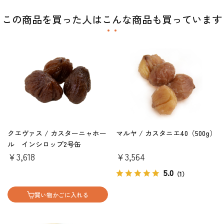
この商品を買った人はこんな商品も買っています
クエヴァス / カスターニャホー
マルヤ / カスタニエ40（500g）
ル インシロップ2号缶
￥3,618
￥3,564
5.0
（1）
買い物かごに入れる