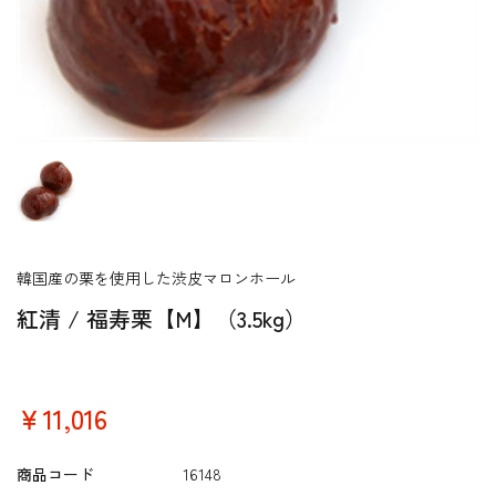
韓国産の栗を使用した渋皮マロンホール
紅清 / 福寿栗【M】（3.5kg）
￥11,016
商品コード
16148