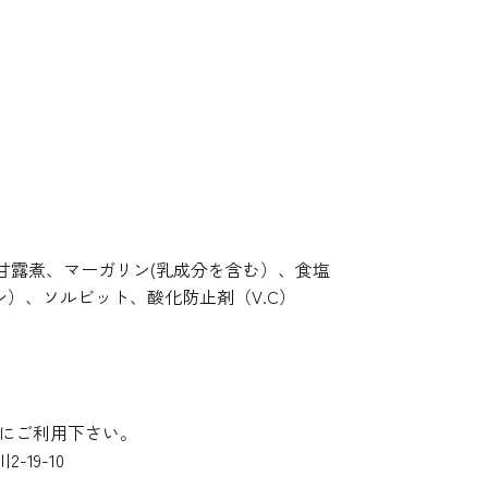
甘露煮、マーガリン(乳成分を含む）、食塩
シ）、ソルビット、酸化防止剤（V.C）
にご利用下さい。
19-10