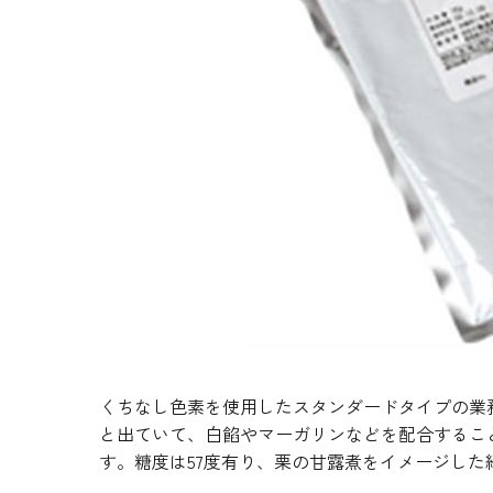
生地・クラッカー
香料・スパイス
調味料・食材・野菜
加工品
くちなし色素を使用したスタンダードタイプの業
と出ていて、白餡やマーガリンなどを配合するこ
す。糖度は57度有り、栗の甘露煮をイメージした