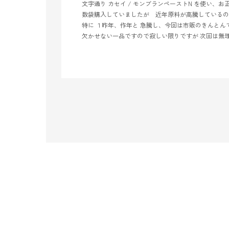
文字通り カセイ / モンブランペーストN を使い
数袋購入していましたが 近年原料が高騰しているの
特に １昨年、作年と 急騰し、今回は市販のきんとん
欠かせない一品ですので寂しい限りですが 次回は無理