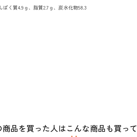
ぱく質4.9ｇ、脂質2.7ｇ、炭水化物58.3
の商品を買った人はこんな商品も買っ