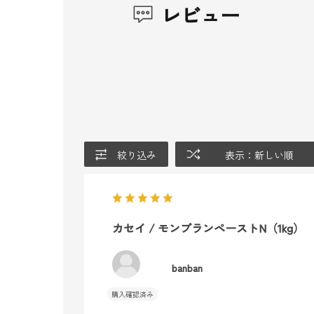
レビュー
絞り込み
表示：新しい順
カセイ / モンブランペーストN（1kg）
banban