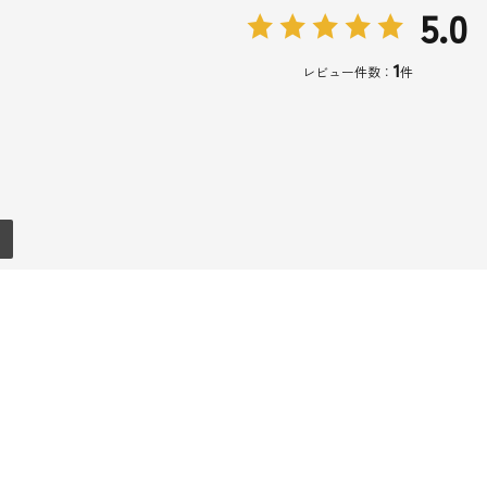
5.0
1
レビュー件数：
件