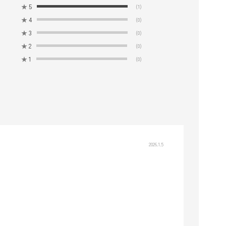
★
5
(1)
★
4
(0)
★
3
(0)
★
2
(0)
★
1
(0)
2026.1.5