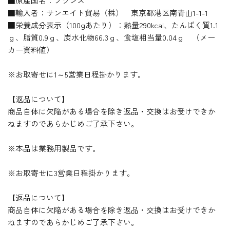
■原産国名：フランス
■輸入者：サンエイト貿易（株） 東京都港区南青山1-1-1
■栄養成分表示（100gあたり）：熱量290kcal、たんぱく質1.1
ｇ、脂質0.9ｇ、炭水化物66.3ｇ、食塩相当量0.04ｇ （メー
カー資料値）
※お取寄せに1～5営業日程掛かります。
【返品について】
商品自体に欠陥がある場合を除き返品・交換はお受けできか
ねますのであらかじめご了承下さい。
※本品は業務用製品です。
※お取寄せに3営業日程掛かります。
【返品について】
商品自体に欠陥がある場合を除き返品・交換はお受けできか
ねますのであらかじめご了承下さい。