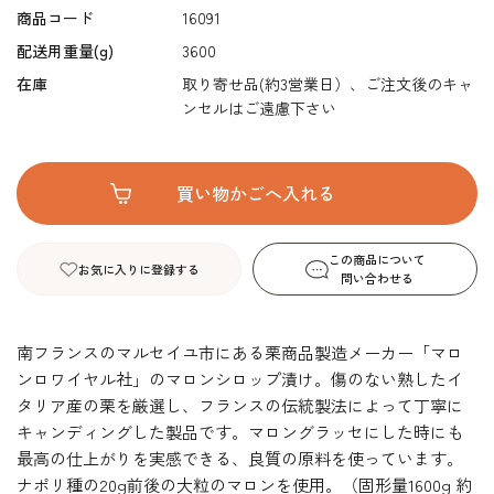
商品コード
16091
配送用重量(g)
3600
在庫
取り寄せ品(約3営業日）、ご注文後のキャ
ンセルはご遠慮下さい
この商品について
お気に入りに登録する
問い合わせる
南フランスのマルセイユ市にある栗商品製造メーカー「マロ
ンロワイヤル社」のマロンシロップ漬け。傷のない熟したイ
タリア産の栗を厳選し、フランスの伝統製法によって丁寧に
キャンディングした製品です。マロングラッセにした時にも
最高の仕上がりを実感できる、良質の原料を使っています。
ナポリ種の20g前後の大粒のマロンを使用。（固形量1600g 約