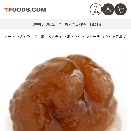
10,800円（税込）以上購入で送料550円値引き
ホーム
>
ナッツ・芋・栗・カボチャ
>
栗・マロン
>
ホール
>
シロップ漬け
>