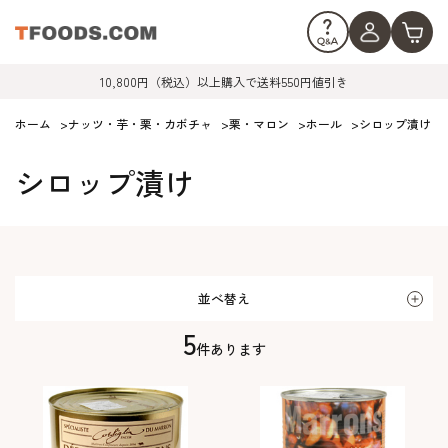
10,800円（税込）以上購入で送料550円値引き
ホーム
>
ナッツ・芋・栗・カボチャ
>
栗・マロン
>
ホール
>
シロップ漬け
シロップ漬け
並べ替え
5
件あります