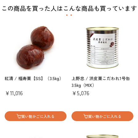
この商品を買った人はこんな商品も買っています
紅清 / 福寿栗【SS】（3.5kg）
上野忠 / 渋皮栗こだわれ1号缶
3.5kg（MIX）
￥11,016
￥5,076
買い物かごに入れる
買い物かごに入れる