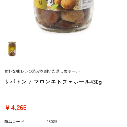
素朴な味わいの渋皮を剥いた蒸し栗ホール
サバトン / マロンエトフェホール430g
￥4,266
商品コード
16085