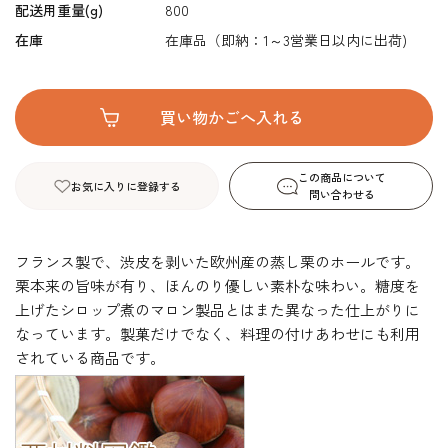
配送用重量(g)
800
在庫
在庫品（即納：1～3営業日以内に出荷)
この商品について
お気に入りに登録する
問い合わせる
フランス製で、渋皮を剥いた欧州産の蒸し栗のホールです。
栗本来の旨味が有り、ほんのり優しい素朴な味わい。糖度を
上げたシロップ煮のマロン製品とはまた異なった仕上がりに
なっています。製菓だけでなく、料理の付けあわせにも利用
されている商品です。