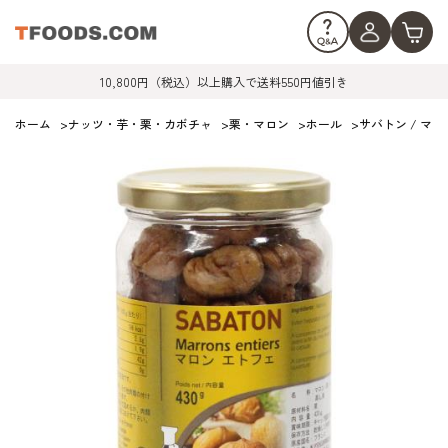
10,800円（税込）以上購入で送料550円値引き
ホーム
>
ナッツ・芋・栗・カボチャ
>
栗・マロン
>
ホール
>
サバトン / マロ