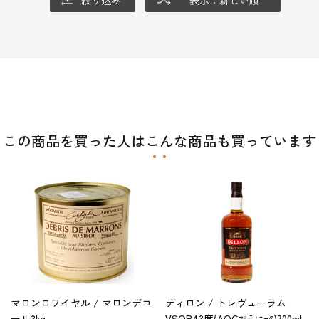
この商品を買った人はこんな商品も買っています
マロンロワイヤル / マロンデコ
ディロン / トレヴューラム
ール3kg
VSOP43度(AOCﾏﾙﾃｨﾆｰｸ)700ml