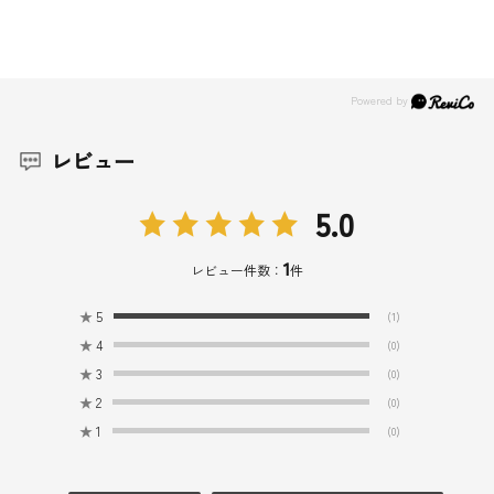
レビュー
5.0
1
レビュー件数：
件
★
5
(1)
★
4
(0)
★
3
(0)
★
2
(0)
★
1
(0)