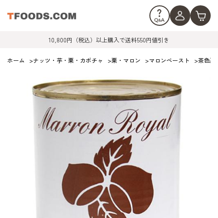
10,800円（税込）以上購入で送料550円値引き
ホーム
>
ナッツ・芋・栗・カボチャ
>
栗・マロン
>
マロンペースト
>
茶色系