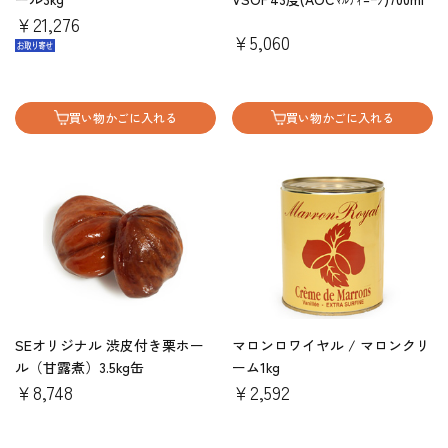
￥21,276
￥5,060
買い物かごに入れる
買い物かごに入れる
SEオリジナル 渋皮付き栗ホー
マロンロワイヤル / マロンクリ
ル（甘露煮）3.5kg缶
ーム1kg
￥8,748
￥2,592