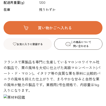
配送用重量(g)
1200
在庫
残りわずか
この商品について
お気に入りに登録する
問い合わせる
フランスで栗製品を専門に生産しているマロンロワイヤル社
の製品で、栗の風味を大切に仕上げた高級マロンペースト(パ
ート・ド・マロン)。イタリア等の良質な栗を原料に比較的バ
ニラの風味を抑えた仕上がりで、まろやかな甘みと自然な栗
の風味が魅力の製品です。業務用2号缶規格で、内容量は1kg
入りになります。