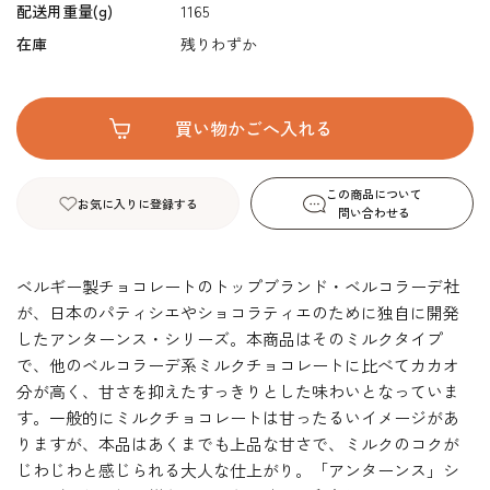
配送用重量(g)
1165
在庫
残りわずか
この商品について
お気に入りに登録する
問い合わせる
ベルギー製チョコレートのトップブランド・ベルコラーデ社
が、日本のパティシエやショコラティエのために独自に開発
したアンターンス・シリーズ。本商品はそのミルクタイプ
で、他のベルコラーデ系ミルクチョコレートに比べてカカオ
分が高く、甘さを抑えたすっきりとした味わいとなっていま
す。一般的にミルクチョコレートは甘ったるいイメージがあ
りますが、本品はあくまでも上品な甘さで、ミルクのコクが
じわじわと感じられる大人な仕上がり。「アンターンス」シ