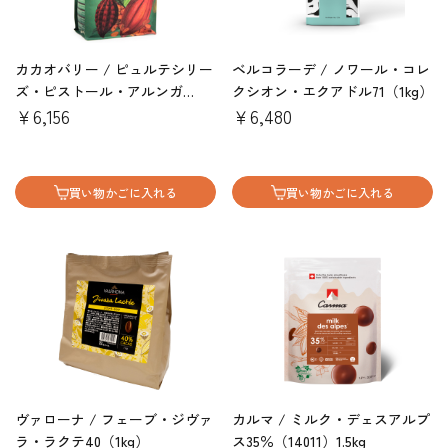
カカオバリー / ピュルテシリー
ベルコラーデ / ノワール・コレ
ズ・ピストール・アルンガ
クシオン・エクアドル71（1kg）
41％（1kg）
￥6,156
￥6,480
買い物かごに入れる
買い物かごに入れる
ヴァローナ / フェーブ・ジヴァ
カルマ / ミルク・デェスアルプ
ラ・ラクテ40（1kg）
ス35％（14011）1.5kg