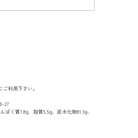
にご利用下さい。
-27
ぱく質7.8g、脂質5.5g、炭水化物81.3g、