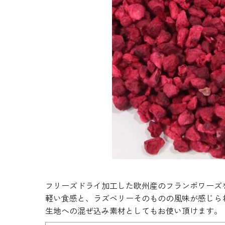
生地・クラッカー
香料・スパイス
調味料・食材・野菜
加工品
フリーズドライ加工した欧州産のフランボワーズ
軽い食感と、ラズベリーそのものの風味が感じら
生地への混ぜ込み素材としてもお使い頂けます。