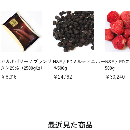
カカオバリー / ブランサ
N&F / FDミルティユホー
N&F / F
タン29％（2500g板）
ル500g
500g
￥8,316
￥24,192
￥30,240
最近見た商品