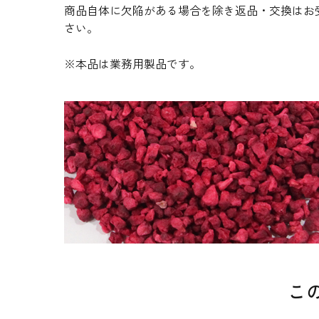
商品自体に欠陥がある場合を除き返品・交換はお
さい。
※本品は業務用製品です。
こ