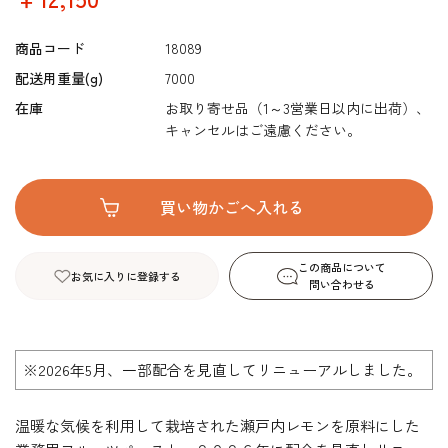
商品コード
18089
配送用重量(g)
7000
在庫
お取り寄せ品（1～3営業日以内に出荷）、
キャンセルはご遠慮ください。
この商品について
お気に入りに登録する
問い合わせる
※2026年5月、一部配合を見直してリニューアルしました。
温暖な気候を利用して栽培された瀬戸内レモンを原料にした