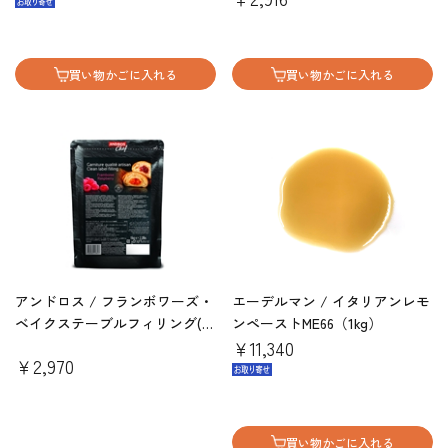
買い物かごに入れる
買い物かごに入れる
アンドロス / フランボワーズ・
エーデルマン / イタリアンレモ
ベイクステーブルフィリング(焼
ンペーストME66（1kg）
成用）1kg
￥11,340
￥2,970
買い物かごに入れる