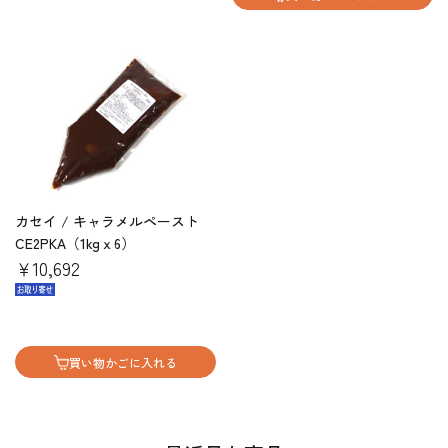
カセイ / キャラメルペースト
CE2PKA（1kgｘ6）
￥10,692
買い物かごに入れる