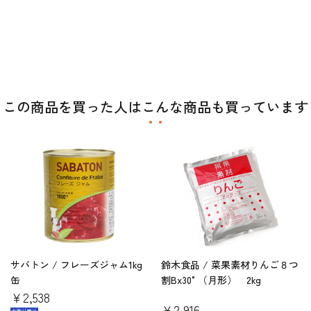
この商品を買った人はこんな商品も買っています
サバトン / フレーズジャム1kg
鈴木食品 / 菜果素材りんご８つ
缶
割Bx30°（月形） 2kg
￥2,538
￥2,916