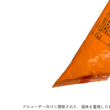
生地・クラッカー
香料・スパイス
調味料・食材・野菜
加工品
プロユーザー向けに開発された、風味を重視した