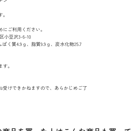
チン
す。
めにご利用ください。
豆沢3-6-10
ぱく質4.9ｇ、脂質9.9ｇ、炭水化物25.7
ます。
お受けできかねますので、あらかじめご了