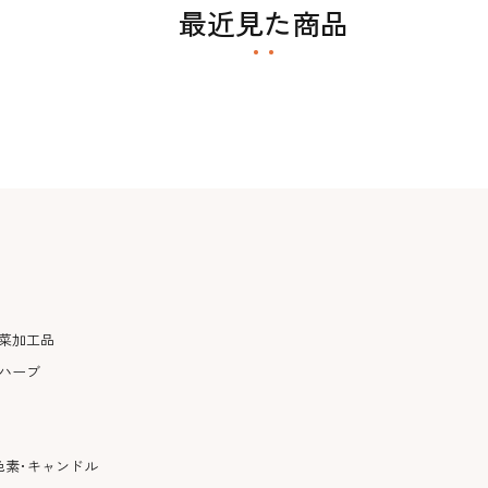
最近見た商品
菜加工品
ハーブ
色素･キャンドル