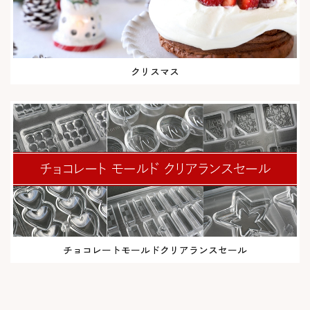
クリスマス
チョコレートモールドクリアランスセール